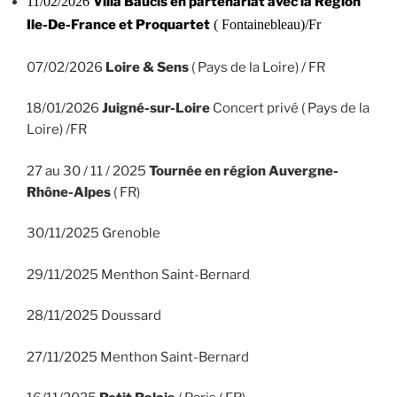
11/02/2026
Villa Baucis en partenariat avec la Région
Ile-De-France et Proquartet
( Fontainebleau)/Fr
07/02/2026
Loire & Sens
( Pays de la Loire) / FR
18/01/2026
Juigné-sur-Loire
Concert privé ( Pays de la
Loire) /FR
27 au 30 / 11 / 2025
Tournée en région Auvergne-
Rhône-Alpes
( FR)
30/11/2025 Grenoble
29/11/2025 Menthon Saint-Bernard
28/11/2025 Doussard
27/11/2025 Menthon Saint-Bernard