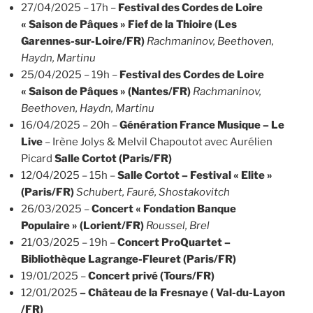
27/04/2025 – 17h –
Festival des Cordes de Loire
« Saison de Pâques » Fief de la Thioire (Les
Garennes-sur-Loire/FR)
Rachmaninov, Beethoven,
Haydn, Martinu
25/04/2025 – 19h –
Festival des Cordes de Loire
« Saison de Pâques »
(Nantes/FR)
Rachmaninov,
Beethoven, Haydn, Martinu
16/04/2025 – 20h –
Génération France Musique – Le
Live
– Irène Jolys & Melvil Chapoutot avec Aurélien
Picard
Salle Cortot
(Paris/FR)
12/04/2025 – 15h –
Salle Cortot – Festival « Elite »
(Paris/FR)
Schubert, Fauré, Shostakovitch
26/03/2025 –
Concert « Fondation Banque
Populaire » (Lorient/FR)
Roussel, Brel
21/03/2025 – 19h –
Concert ProQuartet –
Bibliothèque Lagrange-Fleuret (Paris/FR)
19/01/2025 –
Concert privé (Tours/FR)
12/01/2025
– Château de la Fresnaye ( Val-du-Layon
/FR)