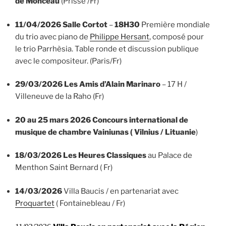
de Monceau
(Prissé /Fr)
11/04/2026
Salle Cortot
–
18H30
Première mondiale
du trio avec piano de
Philippe Hersant
, composé pour
le trio Parrhèsia. Table ronde et discussion publique
avec le compositeur. (Paris/Fr)
29/03/2026
Les Amis d’Alain Marinaro
– 17 H /
Villeneuve de la Raho (Fr)
20 au 25 mars 2026
Concours international de
musique de chambre Vainiunas ( Vilnius / Lituanie
)
18/03/2026
Les Heures Classiques
au Palace de
Menthon Saint Bernard ( Fr)
14/03/2026
Villa Baucis / en partenariat avec
Proquartet
( Fontainebleau / Fr)