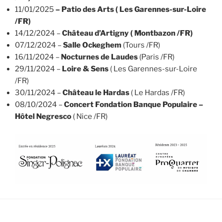
11/01/2025
– Patio des Arts ( Les Garennes-sur-Loire
/FR)
14/12/2024 –
Château d’Artigny ( Montbazon /FR)
07/12/2024 –
Salle Ockeghem
(Tours /FR)
16/11/2024 –
Nocturnes de Laudes
(Paris /FR)
29/11/2024 –
Loire & Sens
( Les Garennes-sur-Loire
/FR)
30/11/2024 –
Château le Hardas
( Le Hardas /FR)
08/10/2024 –
Concert Fondation Banque Populaire –
Hôtel Negresco
( Nice /FR)